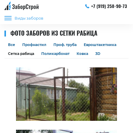
+7 (919) 258-90-73
Виды заборов
ФОТО ЗАБОРОВ ИЗ СЕТКИ РАБИЦА
Все
Профнастил
Проф. труба
Евроштакетника
Сетка рабица
Поликарбонат
Ковка
3D