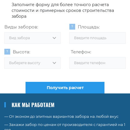
Заполните форму для более точного расчета
стоимости и примерных сроков строительства
забора
Виды заборов:
Площадь:
Вид забора
Высота:
Телефон:
Выберете высоту
Получить расчет
КАК МЫ РАБОТАЕМ
— От эконом до элитных вариантов забора на любой вкус
— Закажи забор по ценам от производителя с гарантией на 1
год