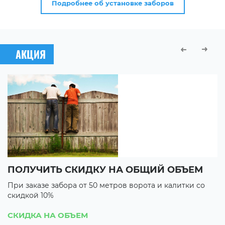
Подробнее об установке заборов
АКЦИЯ
ПОЛУЧИТЬ СКИДКУ НА ОБЩИЙ ОБЪЕМ
В
При заказе забора от 50 метров ворота и калитки со
П
скидкой 10%
с
3 
СКИДКА НА ОБЪЕМ
3